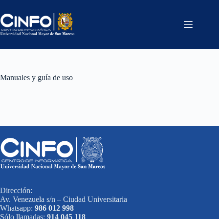
Saltar
al
contenido
Manuales y guía de uso
Dirección:
Av. Venezuela s/n – Ciudad Universitaria
Whatsapp:
986 012 998
Sólo llamadas:
914 045 118